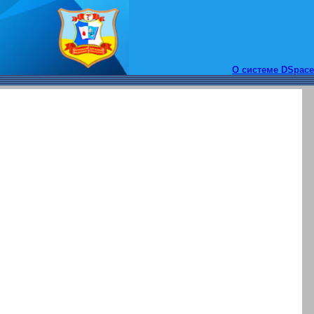
О системе DSpace