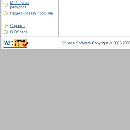
Мой архив
ресурсов
Редактировать профиль
Справка
О DSpace
DSpace Software
Copyright © 2002-200