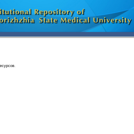
есурсов.