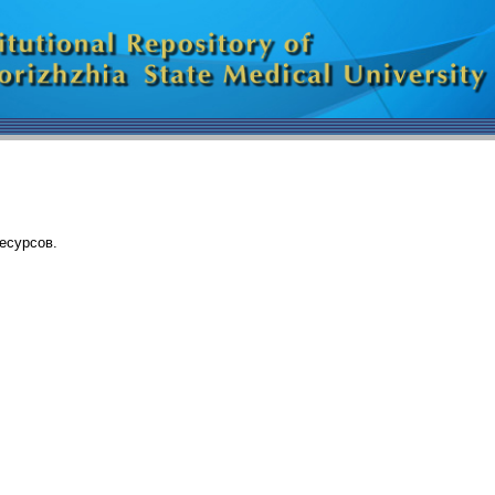
есурсов.