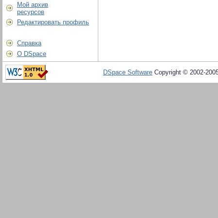
Мой архив
ресурсов
Редактировать профиль
Справка
О DSpace
DSpace Software
Copyright © 2002-200