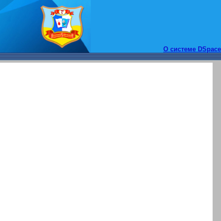
О системе DSpace