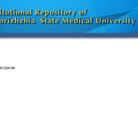
есурсов.