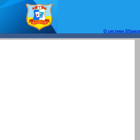
О системе DSpace