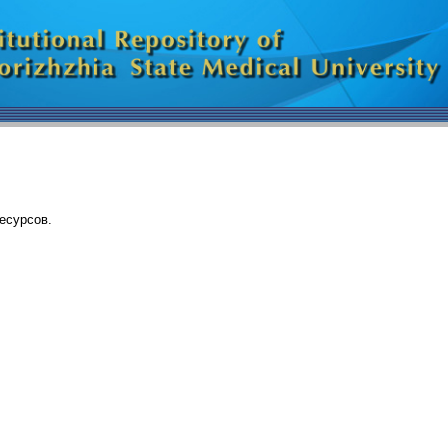
есурсов.