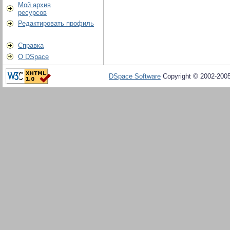
Мой архив
ресурсов
Редактировать профиль
Справка
О DSpace
DSpace Software
Copyright © 2002-200