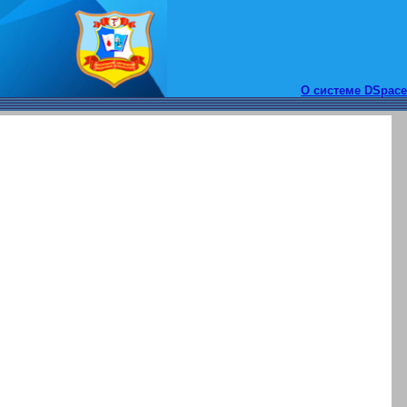
О системе DSpace