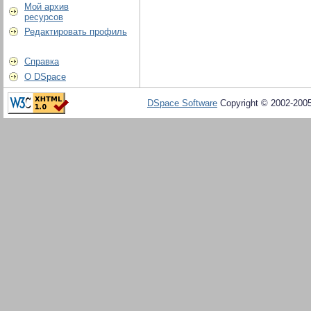
Мой архив
ресурсов
Редактировать профиль
Справка
О DSpace
DSpace Software
Copyright © 2002-200