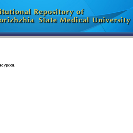
есурсов.