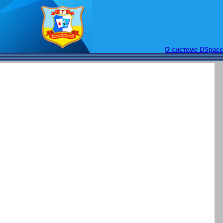
О системе DSpace