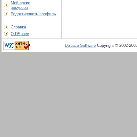
Мой архив
ресурсов
Редактировать профиль
Справка
О DSpace
DSpace Software
Copyright © 2002-200