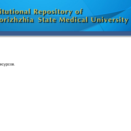
есурсов.