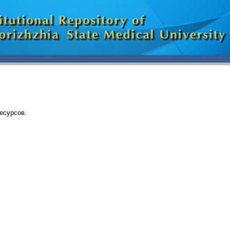
есурсов.