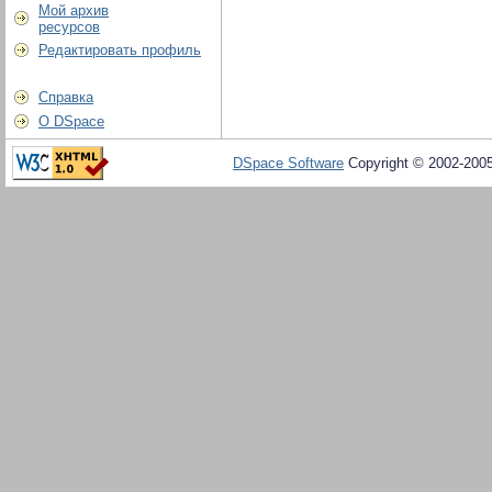
Мой архив
ресурсов
Редактировать профиль
Справка
О DSpace
DSpace Software
Copyright © 2002-200