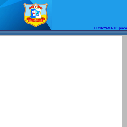
О системе DSpace