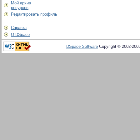
Мой архив
ресурсов
Редактировать профиль
Справка
О DSpace
DSpace Software
Copyright © 2002-200