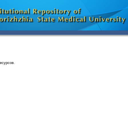
есурсов.