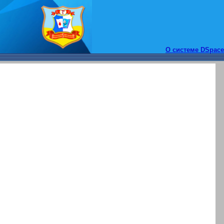
О системе DSpace