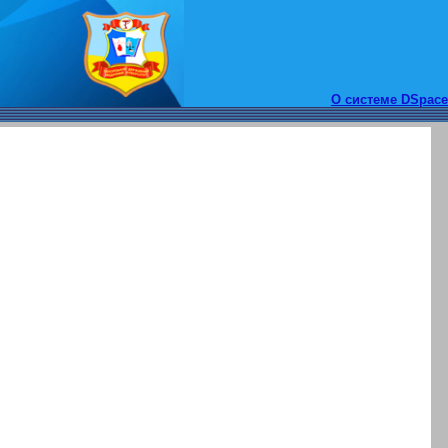
О системе DSpace