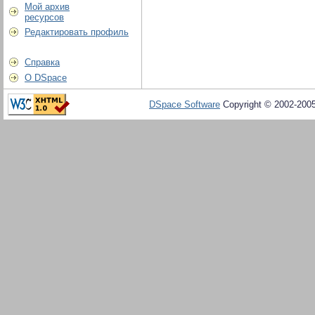
Мой архив
ресурсов
Редактировать профиль
Справка
О DSpace
DSpace Software
Copyright © 2002-200