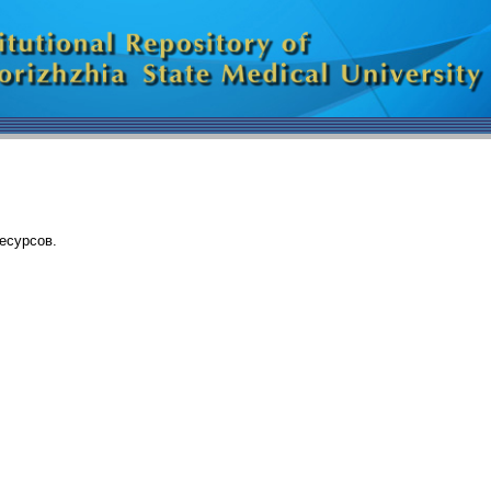
есурсов.