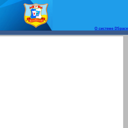
О системе DSpace