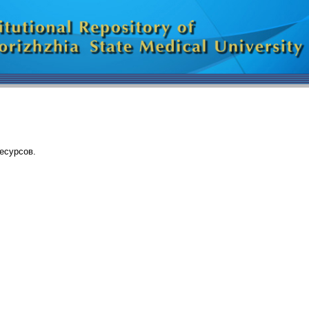
есурсов.