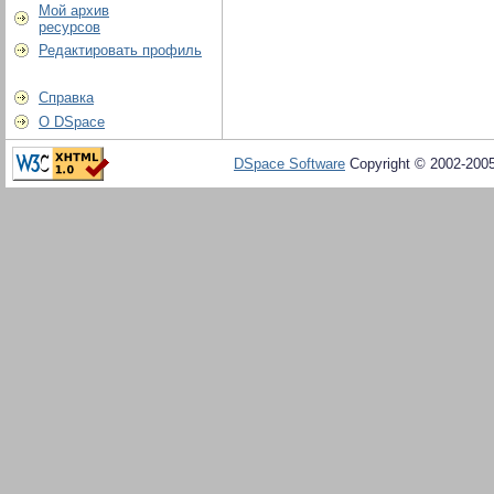
Мой архив
ресурсов
Редактировать профиль
Справка
О DSpace
DSpace Software
Copyright © 2002-200