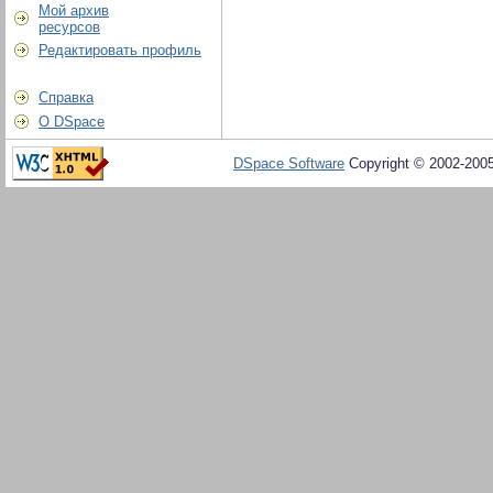
Мой архив
ресурсов
Редактировать профиль
Справка
О DSpace
DSpace Software
Copyright © 2002-200