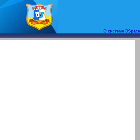
О системе DSpace