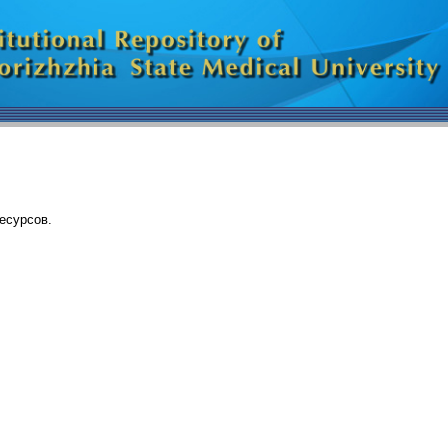
есурсов.