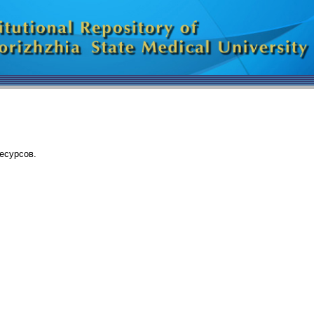
есурсов.