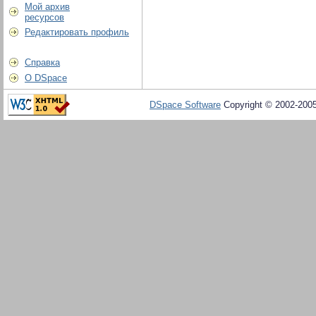
Мой архив
ресурсов
Редактировать профиль
Справка
О DSpace
DSpace Software
Copyright © 2002-200