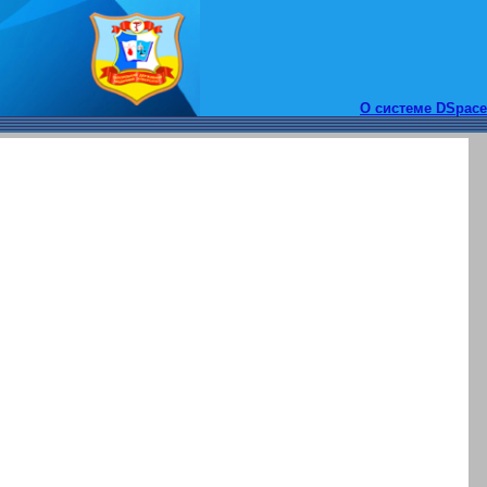
О системе DSpace