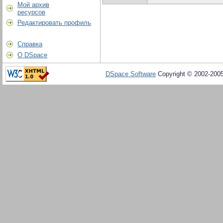
Мой архив
ресурсов
Редактировать профиль
Справка
О DSpace
DSpace Software
Copyright © 2002-200