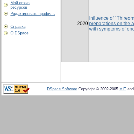
Мой архив
ресурсов
Редактировать профиль
Influence of "Thireo
2020
preparations on the a
Справка
with symptoms of end
О DSpace
DSpace Software
Copyright © 2002-2005
MIT
an