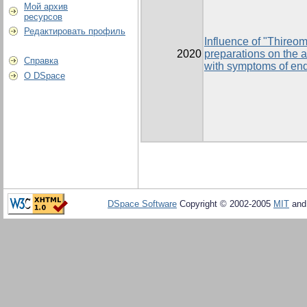
Мой архив
ресурсов
Редактировать профиль
Influence of "Thireo
2020
preparations on the a
Справка
with symptoms of end
О DSpace
DSpace Software
Copyright © 2002-2005
MIT
an