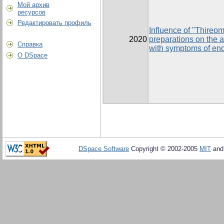
Мой архив
ресурсов
Редактировать профиль
Influence of "Thireo
2020
preparations on the a
Справка
with symptoms of end
О DSpace
DSpace Software
Copyright © 2002-2005
MIT
an