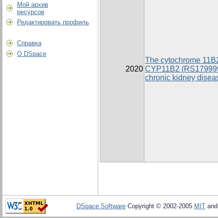
Мой архив
ресурсов
Редактировать профиль
Справка
О DSpace
The cytochrome 11B2
2020
CYP11B2 (RS1799998
chronic kidney diseas
DSpace Software
Copyright © 2002-2005
MIT
an