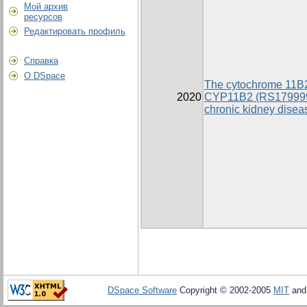
Мой архив
ресурсов
Редактировать профиль
Справка
О DSpace
The cytochrome 11B2
2020
CYP11B2 (RS1799998
chronic kidney diseas
DSpace Software
Copyright © 2002-2005
MIT
an