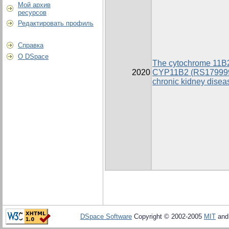
Мой архив
ресурсов
Редактировать профиль
Справка
О DSpace
The cytochrome 11B2
2020
CYP11B2 (RS1799998
chronic kidney diseas
DSpace Software
Copyright © 2002-2005
MIT
an