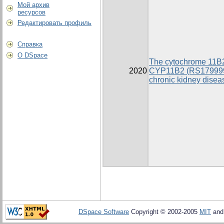
Мой архив
ресурсов
Редактировать профиль
Справка
О DSpace
The cytochrome 11B2
2020
CYP11B2 (RS1799998
chronic kidney diseas
DSpace Software
Copyright © 2002-2005
MIT
an