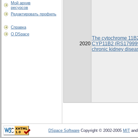
Мой архив
ресурсов
Редактировать профиль
Справка
О DSpace
The cytochrome 11B2
2020
CYP11B2 (RS1799998
chronic kidney diseas
DSpace Software
Copyright © 2002-2005
MIT
an