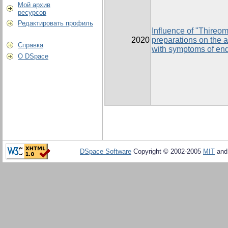
Мой архив
ресурсов
Редактировать профиль
Influence of "Thireo
2020
preparations on the a
Справка
with symptoms of end
О DSpace
DSpace Software
Copyright © 2002-2005
MIT
an