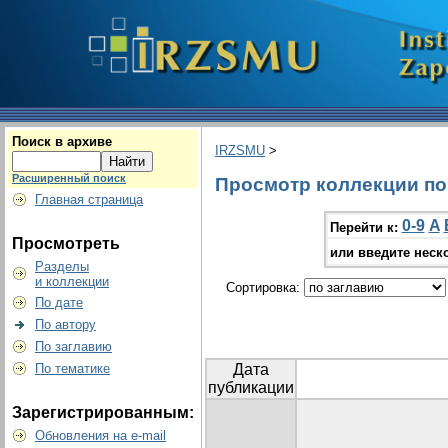
Поиск в архиве
IRZSMU
>
Расширенный поиск
Просмотр коллекции по г
Главная страница
0-9
A
Перейти к:
Просмотреть
или введите неск
Разделы
и коллекции
Сортировка:
По дате
По автору
По заглавию
По тематике
Дата
публикации
Зарегистрированным:
Обновления на e-mail