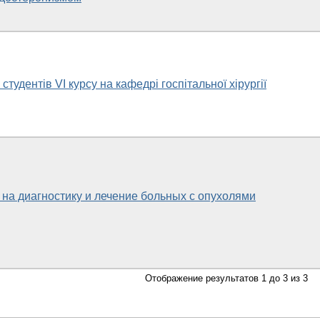
тудентів VI курсу на кафедрі госпітальної хірургії
на диагностику и лечение больных с опухолями
Отображение результатов 1 до 3 из 3