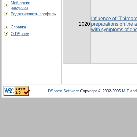
Мой архив
ресурсов
Редактировать профиль
Influence of "Thireo
2020
preparations on the a
Справка
with symptoms of end
О DSpace
DSpace Software
Copyright © 2002-2005
MIT
an