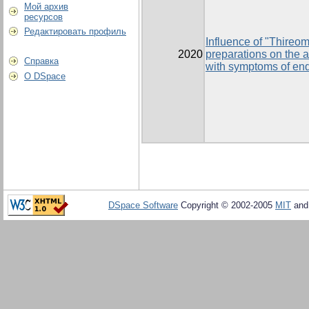
Мой архив
ресурсов
Редактировать профиль
Influence of "Thireo
2020
preparations on the a
Справка
with symptoms of end
О DSpace
DSpace Software
Copyright © 2002-2005
MIT
an