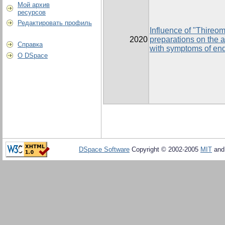
Мой архив
ресурсов
Редактировать профиль
Influence of "Thireo
2020
preparations on the a
Справка
with symptoms of end
О DSpace
DSpace Software
Copyright © 2002-2005
MIT
an