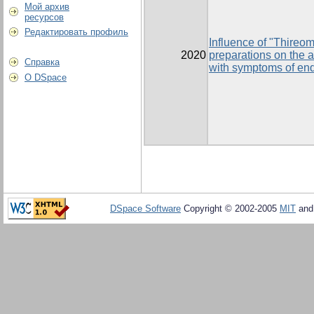
Мой архив
ресурсов
Редактировать профиль
Influence of "Thireo
2020
preparations on the a
Справка
with symptoms of end
О DSpace
DSpace Software
Copyright © 2002-2005
MIT
an