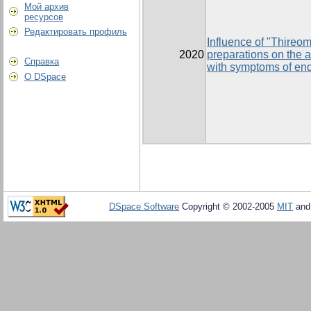
Мой архив
ресурсов
Редактировать профиль
Influence of "Thireo
2020
preparations on the a
Справка
with symptoms of end
О DSpace
DSpace Software
Copyright © 2002-2005
MIT
an