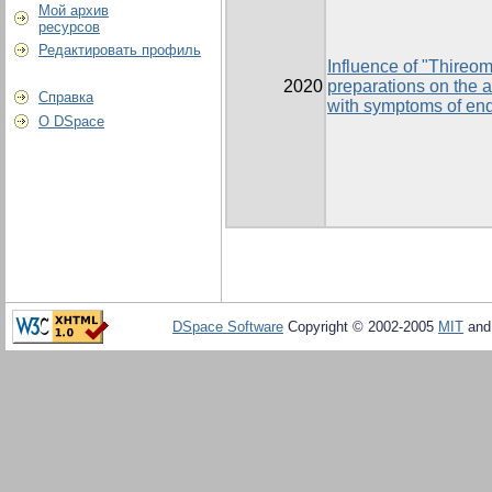
Мой архив
ресурсов
Редактировать профиль
Influence of "Thireo
2020
preparations on the a
Справка
with symptoms of end
О DSpace
DSpace Software
Copyright © 2002-2005
MIT
an