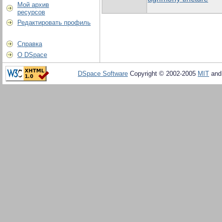
Мой архив
ресурсов
Редактировать профиль
Справка
О DSpace
DSpace Software
Copyright © 2002-2005
MIT
an