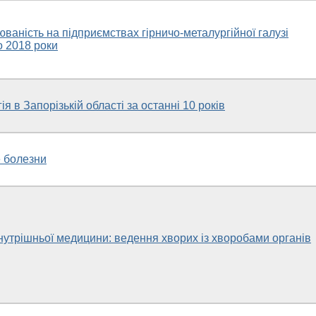
аність на підприємствах гірничо-металургійної галузі
о 2018 роки
я в Запорізькій області за останні 10 років
 болезни
нутрішньої медицини: ведення хворих із хворобами органів