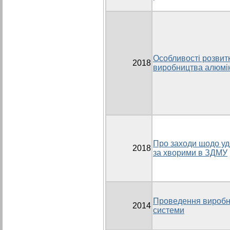
Особливості розвитк
2018
виробництва алюмі
Про заходи щодо уд
2018
за хворими в ЗДМУ
Проведення виробни
2014
системи