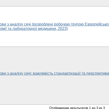
ви з аналізу сечі (розроблені робочою групою Європейсько
 хімії та лабораторної медицини, 2023)
ви з аналізу сечі: важливість стандартизації та перспектив
Отображение результатов 1 до 3 из 3