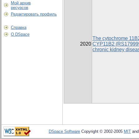
Мой архив
ресурсов
Редактировать профиль
Справка
О DSpace
The cytochrome 11B2
2020
CYP11B2 (RS1799998
chronic kidney diseas
DSpace Software
Copyright © 2002-2005
MIT
an