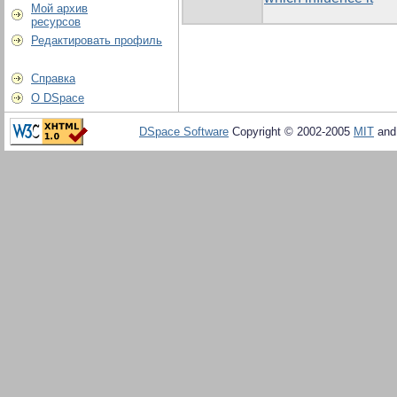
Мой архив
ресурсов
Редактировать профиль
Справка
О DSpace
DSpace Software
Copyright © 2002-2005
MIT
an