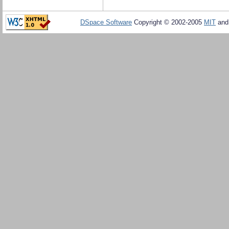
DSpace Software
Copyright © 2002-2005
MIT
an