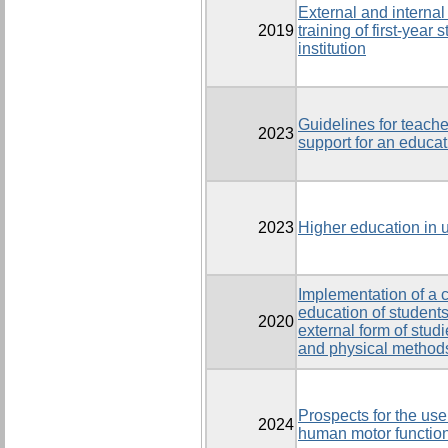
External and internal f
2019
training of first-year
institution
Guidelines for teach
2023
support for an educat
2023
Higher education in 
Implementation of a 
education of students
2020
external form of studi
and physical methods
Prospects for the use
2024
human motor functio