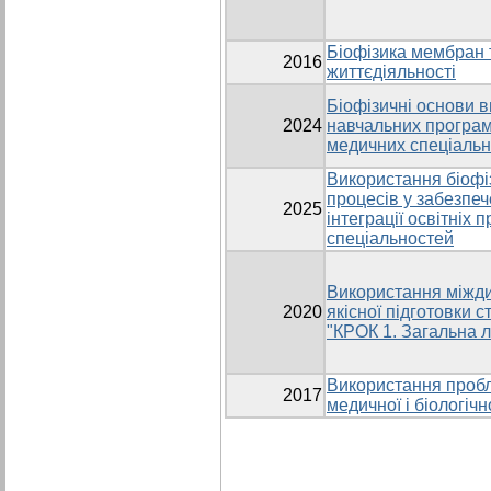
Біофізика мембран 
2016
життєдіяльності
Біофізичні основи в
2024
навчальних програм
медичних спеціаль
Використання біофі
процесів у забезпе
2025
інтеграції освітніх
спеціальностей
Використання міжди
2020
якісної підготовки с
"КРОК 1. Загальна л
Використання пробл
2017
медичної і біологічн