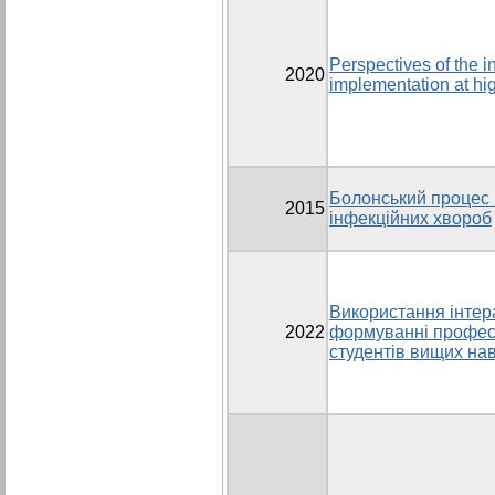
Perspectives of the 
2020
implementation at hig
Болонський процес 
2015
інфекційних хвороб
Використання інтер
2022
формуванні професі
студентів вищих на