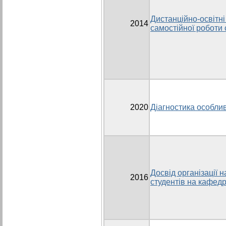
Дистанційно-освітні 
2014
самостійної роботи 
2020
Діагностика особли
Досвід організації 
2016
студентів на кафедр