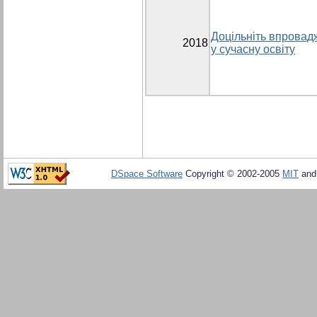
Доцільніть впровад
2018
у сучасну освіту
DSpace Software
Copyright © 2002-2005
MIT
an