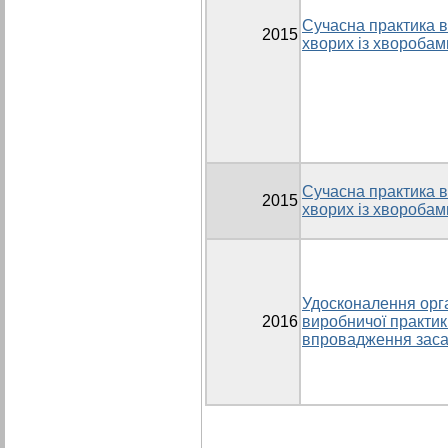
Сучасна практика 
2015
хворих із хворобам
Сучасна практика 
2015
хворих із хворобам
Удосконалення орга
2016
виробничої практик
впровадження заса