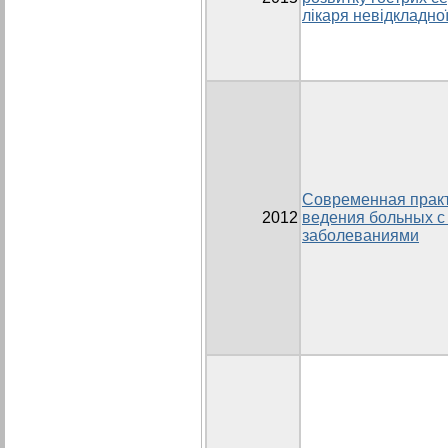
лікаря невідкладно
Современная практ
2012
ведения больных с
заболеваниями