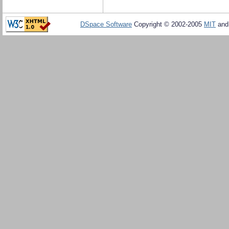
DSpace Software
Copyright © 2002-2005
MIT
an