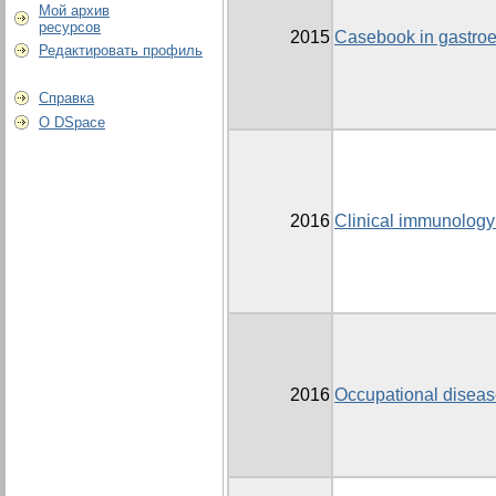
Мой архив
ресурсов
2015
Casebook in gastroe
Редактировать профиль
Справка
О DSpace
2016
Clinical immunology
2016
Occupational disea