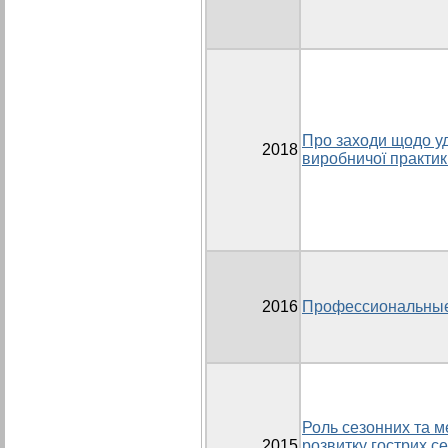
Про заходи щодо у
2018
виробничої практик
2016
Профессиональные
Роль сезонних та м
2015
розвитку гострих с