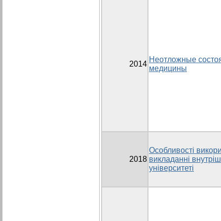
Неотложные состоя
2014
медицины
Особливості викори
2018
викладанні внутрі
університеті