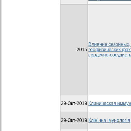
Влияние сезонных,
2015
геофизических фак
сердечно-сосудист
29-Окт-2019
Клиническая имму
29-Окт-2019
Клінічна імунологія