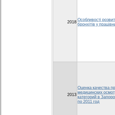
Особливості розвит
2018
бронхітів у праців
Оценка качества п
медицинских осмот
2013
категорий в Запоро
по 2011 год