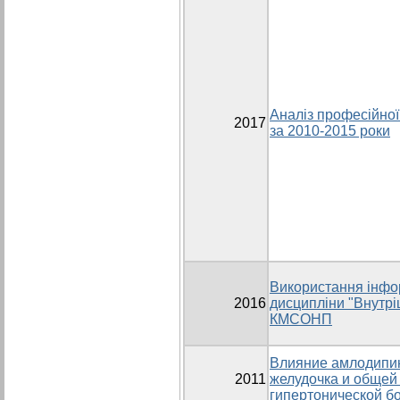
Аналіз професійної 
2017
за 2010-2015 роки
Використання інфор
2016
дисципліни "Внутр
КМСОНП
Влияние амлодипи
2011
желудочка и общей
гипертонической б