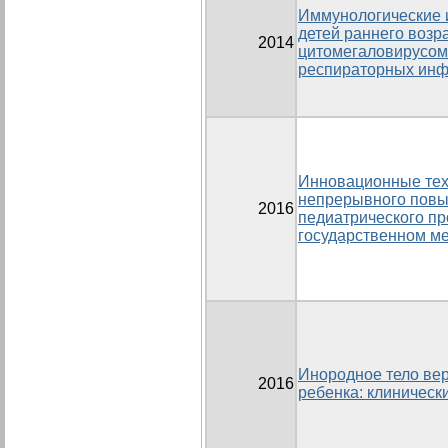
Иммунологические 
детей раннего воз
2014
цитомегаловирусом
респираторных инф
Инновационные тех
непрерывного повы
2016
педиатрического п
государственном м
Инородное тело вер
2016
ребенка: клиническ