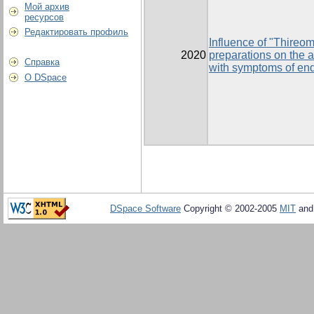
Мой архив
ресурсов
Редактировать профиль
Influence of "Thireo
2020
preparations on the a
Справка
with symptoms of end
О DSpace
DSpace Software
Copyright © 2002-2005
MIT
an