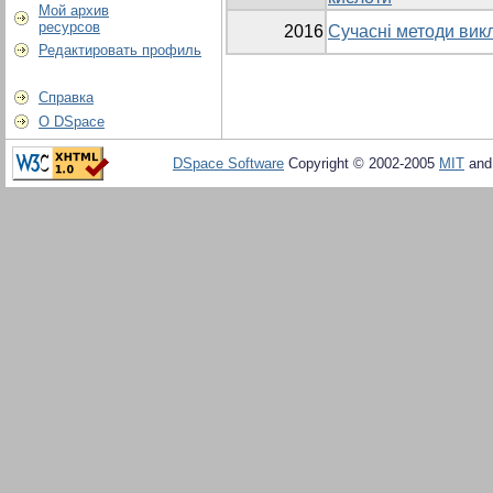
Мой архив
ресурсов
2016
Сучасні методи вик
Редактировать профиль
Справка
О DSpace
DSpace Software
Copyright © 2002-2005
MIT
an