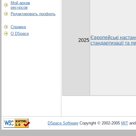
Мой архив
ресурсов
Редактировать профиль
Справка
О DSpace
Європейські настано
2025
стандартизації та пе
DSpace Software
Copyright © 2002-2005
MIT
an