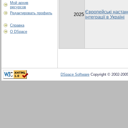
Мой архив
ресурсов
Європейські настано
Редактировать профиль
2025
інтеграції в Україні
Справка
О DSpace
DSpace Software
Copyright © 2002-200