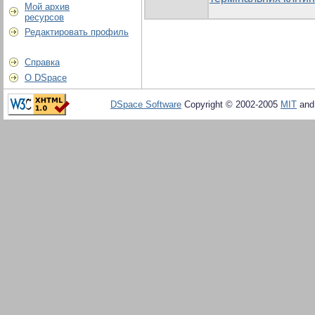
Мой архив
ресурсов
Редактировать профиль
Справка
О DSpace
DSpace Software
Copyright © 2002-2005
MIT
an