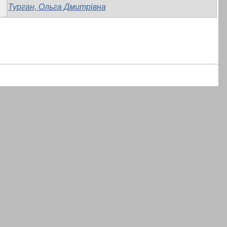
Турган, Ольга Дмитрівна