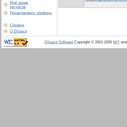
Мой архив
ресурсов
Редактировать профиль
Справка
О DSpace
DSpace Software
Copyright © 2002-2005
MIT
an