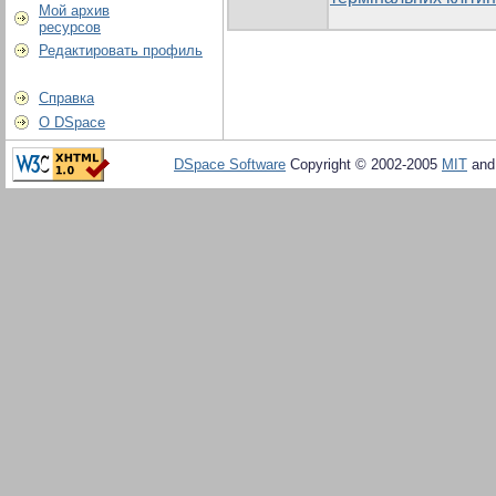
Мой архив
ресурсов
Редактировать профиль
Справка
О DSpace
DSpace Software
Copyright © 2002-2005
MIT
an