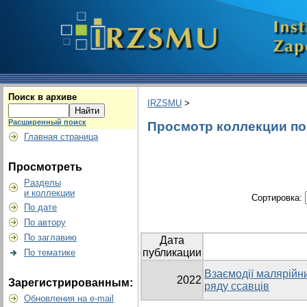
Поиск в архиве
IRZSMU
>
Расширенный поиск
Просмотр коллекции по г
Главная страница
Просмотреть
Разделы
и коллекции
Сортировка:
По дате
По автору
По заглавию
Дата
публикации
По тематике
Взаємодії малярійни
2022
Зарегистрированным:
ряду ссавців
Обновления на e-mail