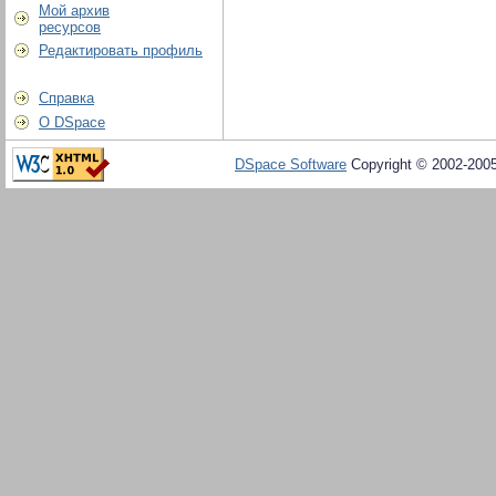
Мой архив
ресурсов
Редактировать профиль
Справка
О DSpace
DSpace Software
Copyright © 2002-200