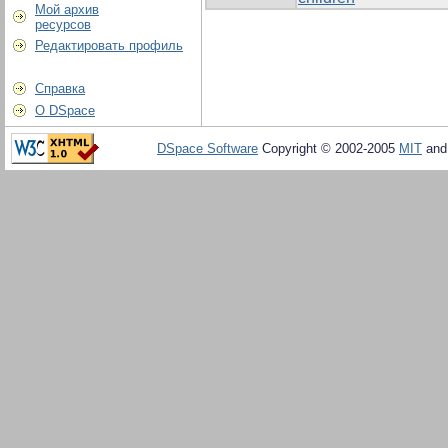
Мой архив
ресурсов
Редактировать профиль
Справка
О DSpace
DSpace Software
Copyright © 2002-2005
MIT
an