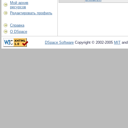
Мой архив
ресурсов
Редактировать профиль
Справка
О DSpace
DSpace Software
Copyright © 2002-2005
MIT
an